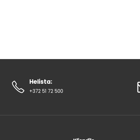
Helista:
+372 51 72 500