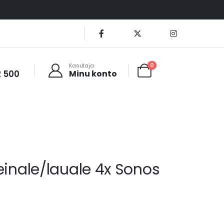
0
Kasutaja
2 500
Minu konto
einale/lauale 4x Sonos