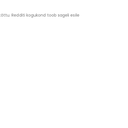
tõttu. Redditi kogukond toob sageli esile