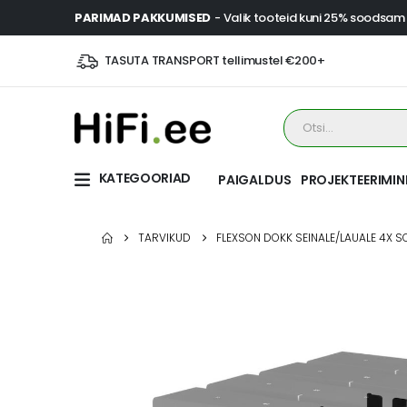
PARIMAD PAKKUMISED
- Valik tooteid kuni 25% soodsam
TASUTA TRANSPORT tellimustel €200+
KATEGOORIAD
PAIGALDUS
PROJEKTEERIMIN
TARVIKUD
FLEXSON DOKK SEINALE/LAUALE 4X 