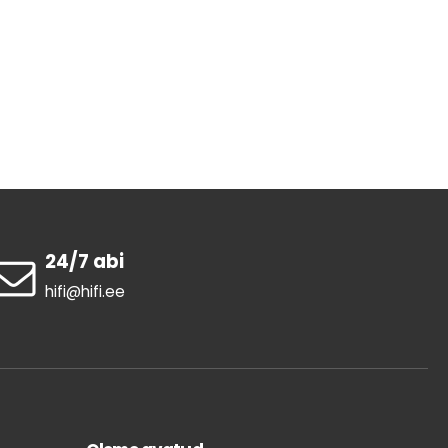
24/7 abi
hifi@hifi.ee