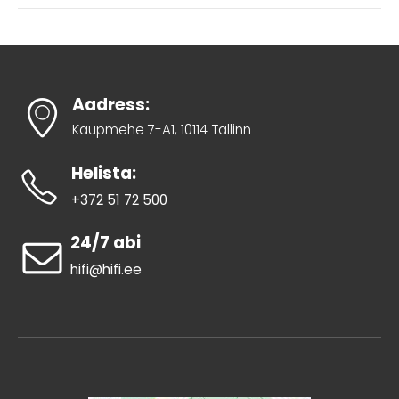
Aadress:
Kaupmehe 7-A1, 10114 Tallinn
Helista:
+372 51 72 500
24/7 abi
hifi@hifi.ee