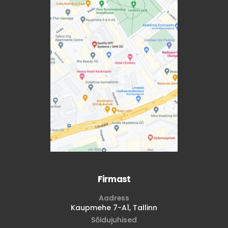
Firmast
Aadress
Kaupmehe 7-A1, Tallinn
Sõidujuhised